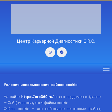
Центр Карьерной Диагностики C.R.C.
Условия использования файлов cookie
На сайте
https://crc360.ru/
и его поддоменах (далее
— Сайт) используются файлы cookie.
Файлы cookie — это небольшие текстовые файлы,